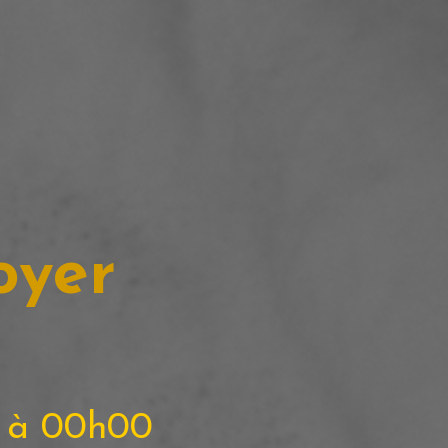
oyer
0 à 00h00