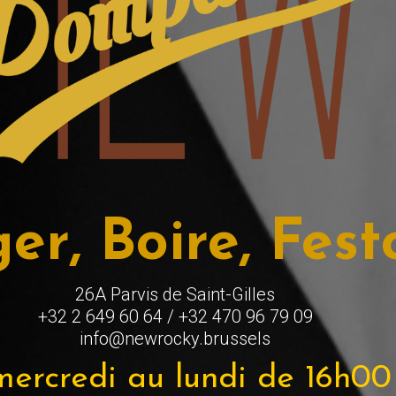
r, Boire, Fest
26A Parvis de Saint-Gilles
+32 2 649 60 64 / +32 470 96 79 09
info@newrocky.brussels
mercredi au lundi de 16h0