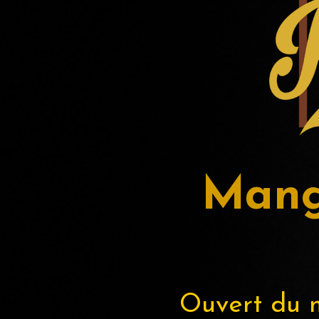
Mange
Ouvert du 